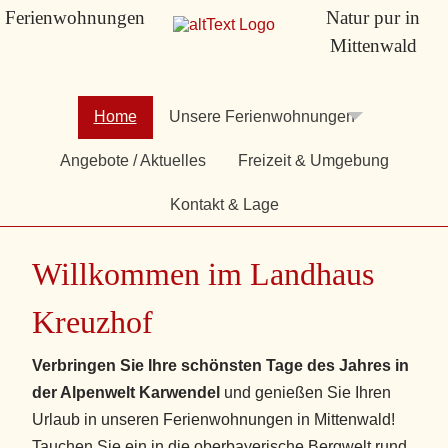
Ferienwohnungen
Natur pur in
Mittenwald
Home
Unsere Ferienwohnungen
Angebote / Aktuelles
Freizeit & Umgebung
Kontakt & Lage
Willkommen im Landhaus
Kreuzhof
Verbringen Sie Ihre schönsten Tage des Jahres in
der Alpenwelt Karwendel
und genießen Sie Ihren
Urlaub in unseren Ferienwohnungen in Mittenwald!
Tauchen Sie ein in die oberbayerische Bergwelt rund